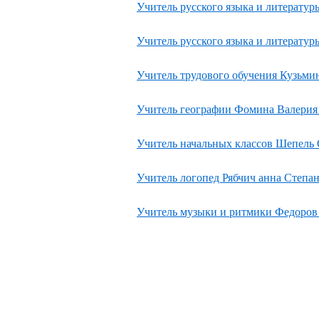
Учитель русского языка и литерату
Учитель русского языка и литерату
Учитель трудового обучения Кузьми
Учитель географии Фомина Валерия
Учитель начальных классов Шепель
Учитель логопед Рябчич анна Степа
Учитель музыки и ритмики Федоро